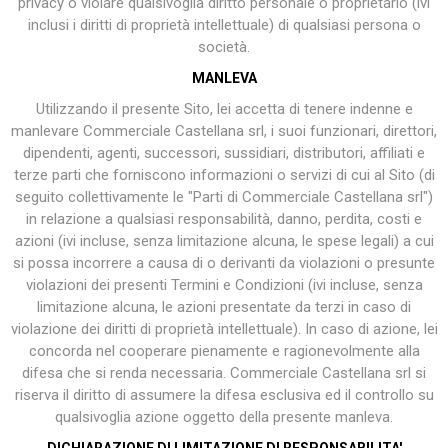
privacy o violare qualsivoglia diritto personale o proprietario (ivi
inclusi i diritti di proprietà intellettuale) di qualsiasi persona o
società.
MANLEVA
Utilizzando il presente Sito, lei accetta di tenere indenne e
manlevare Commerciale Castellana srl, i suoi funzionari, direttori,
dipendenti, agenti, successori, sussidiari, distributori, affiliati e
terze parti che forniscono informazioni o servizi di cui al Sito (di
seguito collettivamente le "Parti di Commerciale Castellana srl")
in relazione a qualsiasi responsabilità, danno, perdita, costi e
azioni (ivi incluse, senza limitazione alcuna, le spese legali) a cui
si possa incorrere a causa di o derivanti da violazioni o presunte
violazioni dei presenti Termini e Condizioni (ivi incluse, senza
limitazione alcuna, le azioni presentate da terzi in caso di
violazione dei diritti di proprietà intellettuale). In caso di azione, lei
concorda nel cooperare pienamente e ragionevolmente alla
difesa che si renda necessaria. Commerciale Castellana srl si
riserva il diritto di assumere la difesa esclusiva ed il controllo su
qualsivoglia azione oggetto della presente manleva.