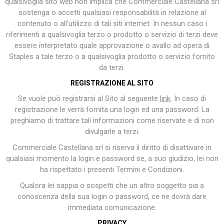
qualsivoglia sito web non implica che Commerciale Castellana srl
sostenga o accetti qualsiasi responsabilità in relazione al
contenuto o all'utilizzo di tali siti internet. In nessun caso i
riferimenti a qualsivoglia terzo o prodotto o servizio di terzi deve
essere interpretato quale approvazione o avallo ad opera di
Staples a tale terzo o a qualsivoglia prodotto o servizio fornito
da terzi.
REGISTRAZIONE AL SITO
Se vuole può registrarsi al Sito al seguente
link
. In caso di
registrazione le verrà fornita una login ed una password. La
preghiamo di trattare tali informazioni come riservate e di non
divulgarle a terzi.
Commerciale Castellana srl si riserva il diritto di disattivare in
qualsiasi momento la login e password se, a suo giudizio, lei non
ha rispettato i presenti Termini e Condizioni.
Qualora lei sappia o sospetti che un altro soggetto sia a
conoscenza della sua login o password, ce ne dovrà dare
immediata comunicazione.
PRIVACY