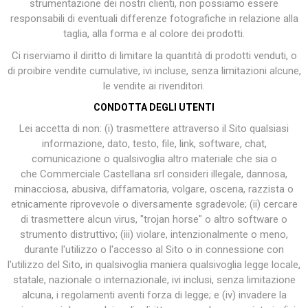
strumentazione dei nostri clienti, non possiamo essere
responsabili di eventuali differenze fotografiche in relazione alla
taglia, alla forma e al colore dei prodotti.
Ci riserviamo il diritto di limitare la quantità di prodotti venduti, o
di proibire vendite cumulative, ivi incluse, senza limitazioni alcune,
le vendite ai rivenditori.
CONDOTTA DEGLI UTENTI
Lei accetta di non: (i) trasmettere attraverso il Sito qualsiasi
informazione, dato, testo, file, link, software, chat,
comunicazione o qualsivoglia altro materiale che sia o
che Commerciale Castellana srl consideri illegale, dannosa,
minacciosa, abusiva, diffamatoria, volgare, oscena, razzista o
etnicamente riprovevole o diversamente sgradevole; (ii) cercare
di trasmettere alcun virus, "trojan horse" o altro software o
strumento distruttivo; (iii) violare, intenzionalmente o meno,
durante l'utilizzo o l'accesso al Sito o in connessione con
l'utilizzo del Sito, in qualsivoglia maniera qualsivoglia legge locale,
statale, nazionale o internazionale, ivi inclusi, senza limitazione
alcuna, i regolamenti aventi forza di legge; e (iv) invadere la