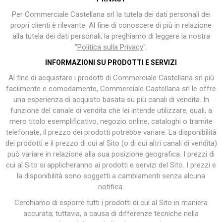
Per Commerciale Castellana srl la tutela dei dati personali dei
propri clienti è rilevante. Al fine di conoscere di più in relazione
alla tutela dei dati personali, la preghiamo di leggere la nostra
"
Politica sulla Privacy
".
INFORMAZIONI SU PRODOTTI E SERVIZI
Al fine di acquistare i prodotti di Commerciale Castellana srl più
facilmente e comodamente, Commerciale Castellana srl le offre
una esperienza di acquisto basata su più canali di vendita. In
funzione del canale di vendita che lei intende utilizzare, quali, a
mero titolo esemplificativo, negozio online, cataloghi o tramite
telefonate, il prezzo dei prodotti potrebbe variare. La disponibilità
dei prodotti e il prezzo di cui al Sito (o di cui altri canali di vendita)
può variare in relazione alla sua posizione geografica. I prezzi di
cui al Sito si applicheranno ai prodotti e servizi del Sito. I prezzi e
la disponibilità sono soggetti a cambiamenti senza alcuna
notifica.
Cerchiamo di esporre tutti i prodotti di cui al Sito in maniera
accurata; tuttavia, a causa di differenze tecniche nella