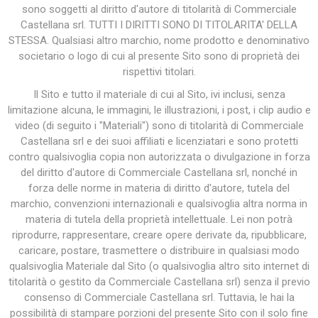
sono soggetti al diritto d'autore di titolarità di Commerciale
Castellana srl. TUTTI I DIRITTI SONO DI TITOLARITA' DELLA
STESSA. Qualsiasi altro marchio, nome prodotto e denominativo
societario o logo di cui al presente Sito sono di proprietà dei
rispettivi titolari.
Il Sito e tutto il materiale di cui al Sito, ivi inclusi, senza
limitazione alcuna, le immagini, le illustrazioni, i post, i clip audio e
video (di seguito i "Materiali") sono di titolarità di Commerciale
Castellana srl e dei suoi affiliati e licenziatari e sono protetti
contro qualsivoglia copia non autorizzata o divulgazione in forza
del diritto d'autore di Commerciale Castellana srl, nonché in
forza delle norme in materia di diritto d'autore, tutela del
marchio, convenzioni internazionali e qualsivoglia altra norma in
materia di tutela della proprietà intellettuale. Lei non potrà
riprodurre, rappresentare, creare opere derivate da, ripubblicare,
caricare, postare, trasmettere o distribuire in qualsiasi modo
qualsivoglia Materiale dal Sito (o qualsivoglia altro sito internet di
titolarità o gestito da Commerciale Castellana srl) senza il previo
consenso di Commerciale Castellana srl. Tuttavia, le hai la
possibilità di stampare porzioni del presente Sito con il solo fine