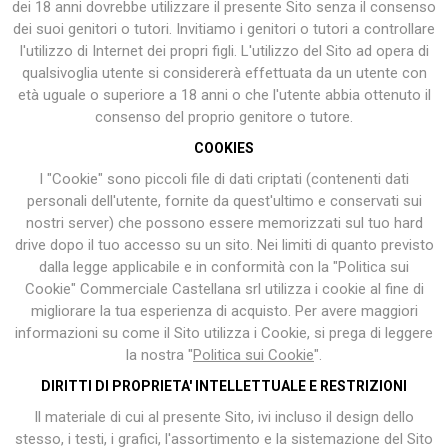
dei 18 anni dovrebbe utilizzare il presente Sito senza il consenso
dei suoi genitori o tutori. Invitiamo i genitori o tutori a controllare
l'utilizzo di Internet dei propri figli. L'utilizzo del Sito ad opera di
qualsivoglia utente si considererà effettuata da un utente con
età uguale o superiore a 18 anni o che l'utente abbia ottenuto il
consenso del proprio genitore o tutore.
COOKIES
I "Cookie" sono piccoli file di dati criptati (contenenti dati
personali dell'utente, fornite da quest'ultimo e conservati sui
nostri server) che possono essere memorizzati sul tuo hard
drive dopo il tuo accesso su un sito. Nei limiti di quanto previsto
dalla legge applicabile e in conformità con la "Politica sui
Cookie" Commerciale Castellana srl utilizza i cookie al fine di
migliorare la tua esperienza di acquisto. Per avere maggiori
informazioni su come il Sito utilizza i Cookie, si prega di leggere
la nostra "
Politica sui Cookie
".
DIRITTI DI PROPRIETA' INTELLETTUALE E RESTRIZIONI
Il materiale di cui al presente Sito, ivi incluso il design dello
stesso, i testi, i grafici, l'assortimento e la sistemazione del Sito