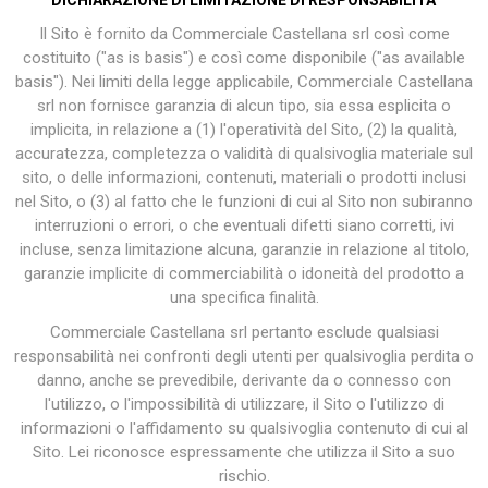
DICHIARAZIONE DI LIMITAZIONE DI RESPONSABILITA'
Il Sito è fornito da Commerciale Castellana srl così come
costituito ("as is basis") e così come disponibile ("as available
basis"). Nei limiti della legge applicabile, Commerciale Castellana
srl non fornisce garanzia di alcun tipo, sia essa esplicita o
implicita, in relazione a (1) l'operatività del Sito, (2) la qualità,
accuratezza, completezza o validità di qualsivoglia materiale sul
sito, o delle informazioni, contenuti, materiali o prodotti inclusi
nel Sito, o (3) al fatto che le funzioni di cui al Sito non subiranno
interruzioni o errori, o che eventuali difetti siano corretti, ivi
incluse, senza limitazione alcuna, garanzie in relazione al titolo,
garanzie implicite di commerciabilità o idoneità del prodotto a
una specifica finalità.
Commerciale Castellana srl pertanto esclude qualsiasi
responsabilità nei confronti degli utenti per qualsivoglia perdita o
danno, anche se prevedibile, derivante da o connesso con
l'utilizzo, o l'impossibilità di utilizzare, il Sito o l'utilizzo di
informazioni o l'affidamento su qualsivoglia contenuto di cui al
Sito. Lei riconosce espressamente che utilizza il Sito a suo
rischio.