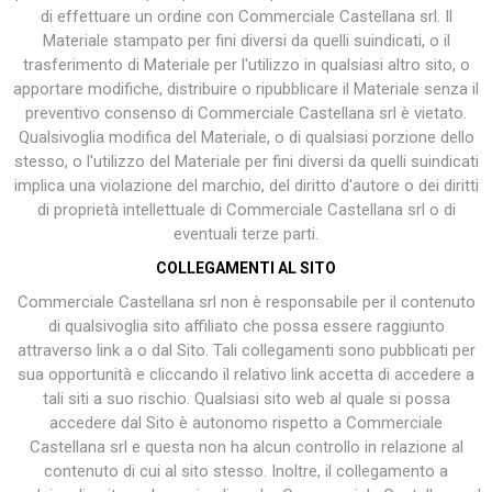
di effettuare un ordine con Commerciale Castellana srl. Il
Materiale stampato per fini diversi da quelli suindicati, o il
trasferimento di Materiale per l'utilizzo in qualsiasi altro sito, o
apportare modifiche, distribuire o ripubblicare il Materiale senza il
preventivo consenso di Commerciale Castellana srl è vietato.
Qualsivoglia modifica del Materiale, o di qualsiasi porzione dello
stesso, o l'utilizzo del Materiale per fini diversi da quelli suindicati
implica una violazione del marchio, del diritto d'autore o dei diritti
di proprietà intellettuale di Commerciale Castellana srl o di
eventuali terze parti.
COLLEGAMENTI AL SITO
Commerciale Castellana srl non è responsabile per il contenuto
di qualsivoglia sito affiliato che possa essere raggiunto
attraverso link a o dal Sito. Tali collegamenti sono pubblicati per
sua opportunità e cliccando il relativo link accetta di accedere a
tali siti a suo rischio. Qualsiasi sito web al quale si possa
accedere dal Sito è autonomo rispetto a Commerciale
Castellana srl e questa non ha alcun controllo in relazione al
contenuto di cui al sito stesso. Inoltre, il collegamento a