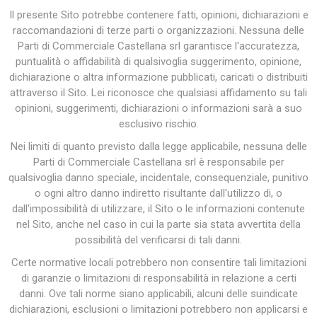
Il presente Sito potrebbe contenere fatti, opinioni, dichiarazioni e
raccomandazioni di terze parti o organizzazioni. Nessuna delle
Parti di Commerciale Castellana srl garantisce l'accuratezza,
puntualità o affidabilità di qualsivoglia suggerimento, opinione,
dichiarazione o altra informazione pubblicati, caricati o distribuiti
attraverso il Sito. Lei riconosce che qualsiasi affidamento su tali
opinioni, suggerimenti, dichiarazioni o informazioni sarà a suo
esclusivo rischio.
Nei limiti di quanto previsto dalla legge applicabile, nessuna delle
Parti di Commerciale Castellana srl è responsabile per
qualsivoglia danno speciale, incidentale, consequenziale, punitivo
o ogni altro danno indiretto risultante dall'utilizzo di, o
dall'impossibilità di utilizzare, il Sito o le informazioni contenute
nel Sito, anche nel caso in cui la parte sia stata avvertita della
possibilità del verificarsi di tali danni.
Certe normative locali potrebbero non consentire tali limitazioni
di garanzie o limitazioni di responsabilità in relazione a certi
danni. Ove tali norme siano applicabili, alcuni delle suindicate
dichiarazioni, esclusioni o limitazioni potrebbero non applicarsi e