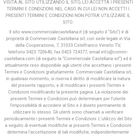
VISITA AL SITO. UTILIZZANDO IL SITO, LEI ACCETTA I PRESENTI
TERMINI E CONDIZIONI. NEL CASO IN CUI LEI NON ACCETTI I
PRESENTI TERMINI E CONDIZIONI NON POTRA' UTILIZZARE IL
SITO.
Il sito www.commercialecastellana.it (di seguito il "Sito") è di
proprietà di Commerciale Castellana srl, con sede legale in Via
della Cooperazione, 7, 31033 Cstelfranco Veneto TV,
telefono 0423 720640, fax 0423 724377, email info@comm-
castellana.com (di seguito la "Commerciale Castellana srl") ed è
attualmente reso disponibile agli utenti che accettano i presenti
Termini e Condizioni gratuitamente. Commerciale Castellana srl,
in qualsiasi momento, si riserva il diritto di modificare la natura
del presente rapporto, e di modificare i presenti Termini e
Condizioni modificando la presente pagina. La violazione dei
presenti Termini e Condizioni può determinare per l'utente
l'impossibilità di accedere al Sito e il divieto permanente di
utilizzare lo stesso. Gli utenti sono chiamati a verificare
periodicamente i presenti Termini e Condizioni. L'utilizzo del Sito
a seguito di eventuali modifiche ai presenti Termini e Condizioni
determina l'accettazione di tali modifiche, indipendentemente