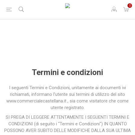
0
Termini e condizioni
I seguenti Termini e Condizioni, unitamente ai documenti ivi
richiamati, informano l’utente sui termini di utilizzo del sito
www.commercialecastellana.it , sia come visitatore che come
utente registrato.
SI PREGA DI LEGGERE ATTENTAMENTE I SEGUENTI TERMINI E
CONDIZIONI (di seguito i "Termini e Condizioni") IN QUANTO
POSSONO AVER SUBITO DELLE MODIFICHE DALLA SUA ULTIMA