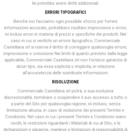
lei potrebbe avere diritti addizionali.
ERRORI TIPOGRAFICI
Benché noi facciamo ogni possibile sforzo per fornire
informazioni accurate, potrebbero risultare imprecisioni o errori,
ivi inclusi errori in materia di prezzi e specifiche dei prodotti. Nel
caso in cui si verifichi un errore tipografico, Commerciale
Castellana srl si riserva il diritto di correggere qualsivoglia errore,
imprecisione o omissione Nei limiti di quanto previsto dalla legge
applicabile, Commerciale Castellana srl non fornisce garanzia di
alcun tipo, sia essa esplicita o implicita, in relazione
all'accuratezza delle suindicate informazioni.
RISOLUZIONE
Commerciale Castellana srl potrà, a sua esclusiva
discrezionalità, terminare o sospendere il suo accesso a tutto o
a parte del Sito per qualsivoglia ragione, ivi incluso, senza
limitazione alcuna, in caso di violazione dei presenti Termini e
Condizioni. Nel caso in cui i presenti Termini e Condizioni siano
risolti, le restrizioni riguardanti i Materiali di cui al Sito, e le
dichiarazioni e garanzie, manleve e limitazioni di responsabilità di