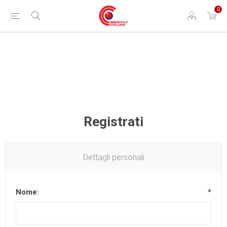
0
Registrati
Dettagli personali
Nome:
*