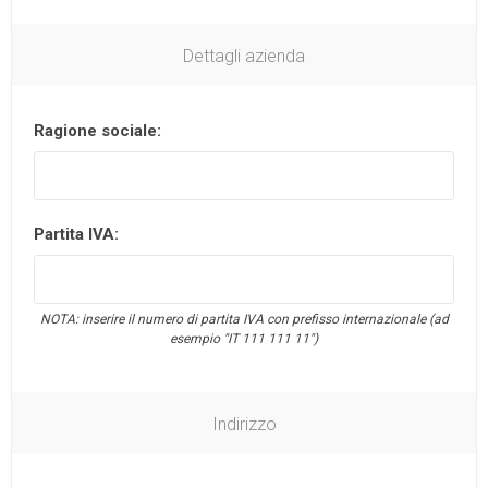
Dettagli azienda
Ragione sociale:
Partita IVA:
NOTA: inserire il numero di partita IVA con prefisso internazionale (ad
esempio "IT 111 111 11")
Indirizzo