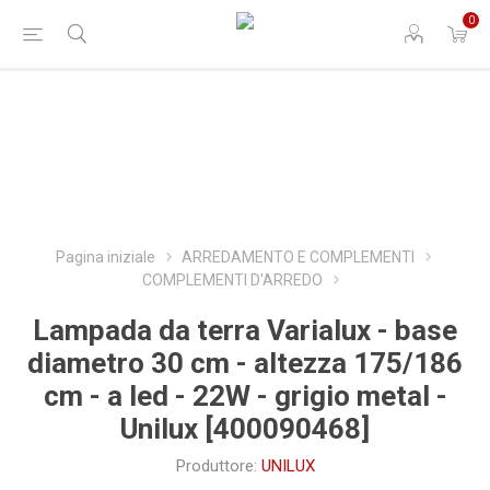
0
Pagina iniziale
ARREDAMENTO E COMPLEMENTI
COMPLEMENTI D'ARREDO
Lampada da terra Varialux - base
diametro 30 cm - altezza 175/186
cm - a led - 22W - grigio metal -
Unilux [400090468]
Produttore:
UNILUX