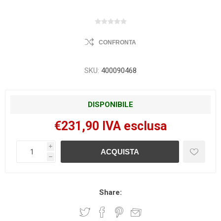
CONFRONTA
SKU:
400090468
DISPONIBILE
€231,90 IVA esclusa
i
h
Share: