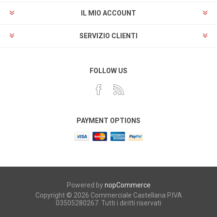
IL MIO ACCOUNT
SERVIZIO CLIENTI
FOLLOW US
PAYMENT OPTIONS
Powered by
nopCommerce
Copyright © 2026 Commerciale Castellana P.IVA
03505280267. Tutti i diritti riservati