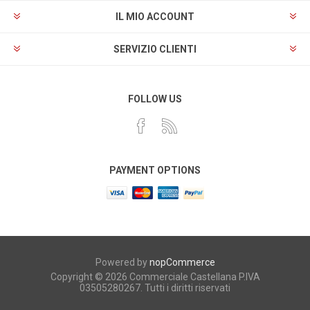
IL MIO ACCOUNT
SERVIZIO CLIENTI
FOLLOW US
PAYMENT OPTIONS
Powered by
nopCommerce
Copyright © 2026 Commerciale Castellana P.IVA
03505280267. Tutti i diritti riservati