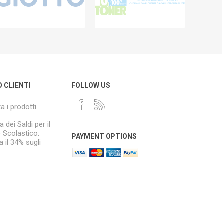
O CLIENTI
FOLLOW US
a i prodotti
a dei Saldi per il
e Scolastico:
PAYMENT OPTIONS
 il 34% sugli