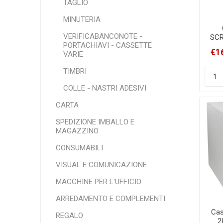
TAGLIO
MINUTERIA
VERIFICABANCONOTE -
SCR
PORTACHIAVI - CASSETTE
SE
€1
VARIE
TIMBRI
COLLE - NASTRI ADESIVI
CARTA
SPEDIZIONE IMBALLO E
MAGAZZINO
CONSUMABILI
VISUAL E COMUNICAZIONE
MACCHINE PER L'UFFICIO
ARREDAMENTO E COMPLEMENTI
Cas
REGALO
2