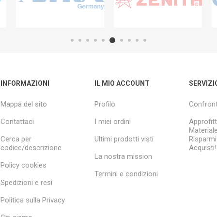
INFORMAZIONI
IL MIO ACCOUNT
SERVIZI
Mappa del sito
Profilo
Confront
Contattaci
I miei ordini
Approfitt
Material
Cerca per
Ultimi prodotti visti
Risparmia
codice/descrizione
Acquisti!
La nostra mission
Policy cookies
Termini e condizioni
Spedizioni e resi
Politica sulla Privacy