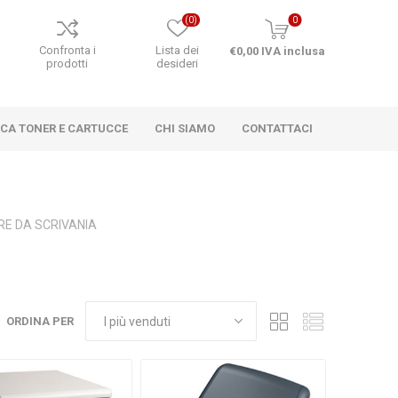
(0)
0
o
Confronta i
Lista dei
€0,00 IVA inclusa
prodotti
desideri
RCA TONER E CARTUCCE
CHI SIAMO
CONTATTACI
RE DA SCRIVANIA
ORDINA PER