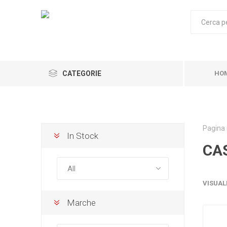
CATEGORIE
HO
Pagina 
In Stock
CA
VISUAL
Marche