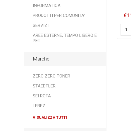
cass
INFORMATICA
E
€1
PRODOTTI PER COMUNITA'
SERVIZI
AREE ESTERNE, TEMPO LIBERO E
PET
Marche
ZERO ZERO TONER
STAEDTLER
SEI ROTA
LEBEZ
VISUALIZZA TUTTI