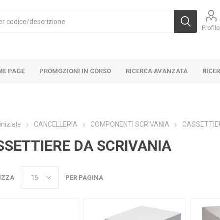
Profil
ME PAGE
PROMOZIONI IN CORSO
RICERCA AVANZATA
RICE
iniziale
CANCELLERIA
COMPONENTI SCRIVANIA
CASSETTIE
SSETTIERE DA SCRIVANIA
IZZA
PER PAGINA