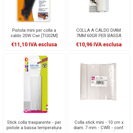
Pistola mini per colla a
COLLA A CALDO DIAM.
caldo 20W Cwr [TG02M]
7MM 60GR PER BASSA
TEMPERATURA [D1522]
€11,10 IVA esclusa
€10,96 IVA esclusa
Stick colla trasparente - per
Colla stick mini - 10 cm x
pistole a bassa temperatura
diam. 7 mm - CWR - conf.