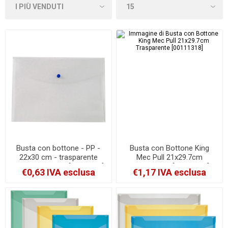
Busta con bottone - PP -
Busta con Bottone King
22x30 cm - trasparente
Mec Pull 21x29.7cm
neutro - Starline [030025nt]
Trasparente [00111318]
€0,63 IVA esclusa
€1,17 IVA esclusa