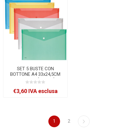
SET 5 BUSTE CON
BOTTONE A4 33x24,5CM
COL. ASS. [2192-5]
€3,60 IVA esclusa
1
2