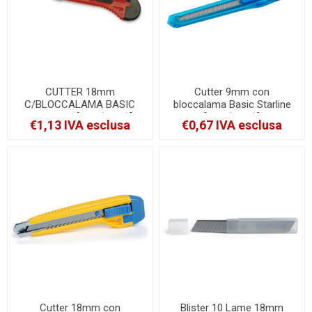
CUTTER 18mm
Cutter 9mm con
C/BLOCCALAMA BASIC
bloccalama Basic Starline
STARLINE [STL (SX-8)]
[STL (SX-4)]
€1,13 IVA esclusa
€0,67 IVA esclusa
Cutter 18mm con
Blister 10 Lame 18mm