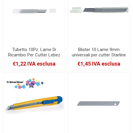
Tubetto 10Pz. Lame Di
Blister 10 Lame 9mm
Ricambio Per Cutter Lebez
universali per cutter Starline
9 Mm [MB-301]
[STL (SX-9T)]
€1,22 IVA esclusa
€1,45 IVA esclusa