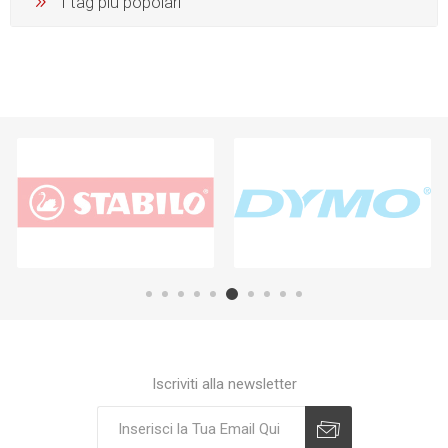
I tag più popolari
Iscriviti alla newsletter