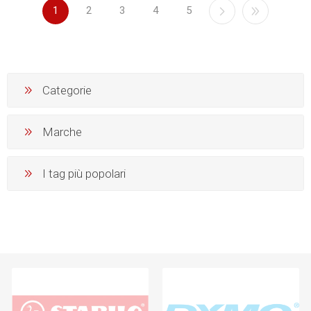
1
2
3
4
5
Categorie
Marche
I tag più popolari