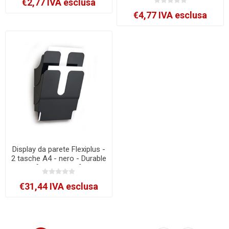
€2,77 IVA esclusa
€4,77 IVA esclusa
Display da parete Flexiplus -
2 tasche A4 - nero - Durable
[1709008060]
€31,44 IVA esclusa