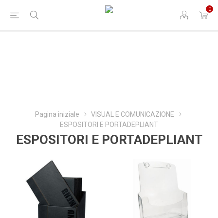
0
Pagina iniziale
VISUAL E COMUNICAZIONE
ESPOSITORI E PORTADEPLIANT
ESPOSITORI E PORTADEPLIANT