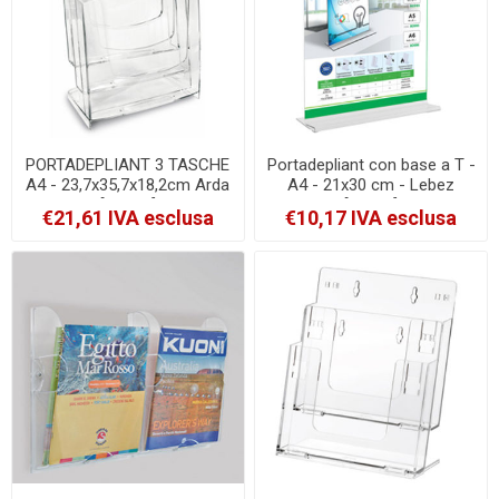
PORTADEPLIANT 3 TASCHE
Portadepliant con base a T -
A4 - 23,7x35,7x18,2cm Arda
A4 - 21x30 cm - Lebez
[70A43]
[80994]
€21,61 IVA esclusa
€10,17 IVA esclusa