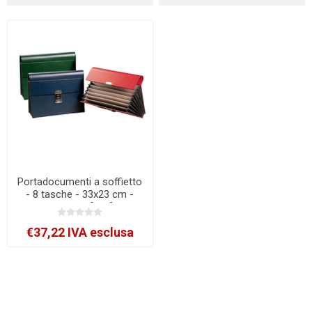
Portadocumenti a soffietto
- 8 tasche - 33x23 cm -
Fraschini [608]
€37,22 IVA esclusa