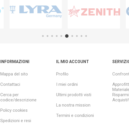
INFORMAZIONI
IL MIO ACCOUNT
SERVIZI
Mappa del sito
Profilo
Confront
Contattaci
I miei ordini
Approfitt
Material
Cerca per
Ultimi prodotti visti
Risparmia
codice/descrizione
Acquisti!
La nostra mission
Policy cookies
Termini e condizioni
Spedizioni e resi