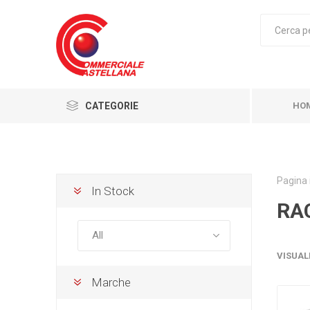
CATEGORIE
HO
Pagina 
In Stock
RA
VISUAL
Marche