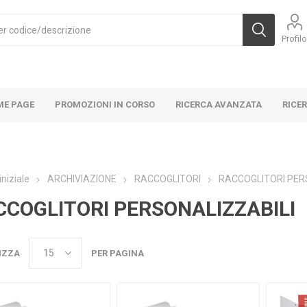
Profil
ME PAGE
PROMOZIONI IN CORSO
RICERCA AVANZATA
RICE
iniziale
ARCHIVIAZIONE
RACCOGLITORI
RACCOGLITORI PER
CCOGLITORI PERSONALIZZABILI
IZZA
PER PAGINA