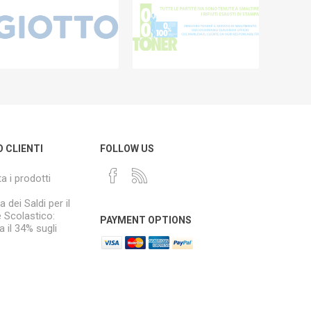
O CLIENTI
FOLLOW US
a i prodotti
a dei Saldi per il
e Scolastico:
PAYMENT OPTIONS
 il 34% sugli