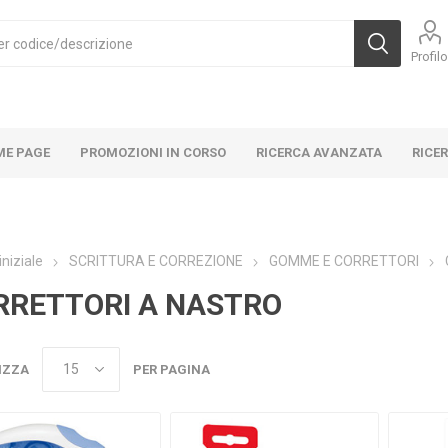
Profil
ME PAGE
PROMOZIONI IN CORSO
RICERCA AVANZATA
RICE
iniziale
SCRITTURA E CORREZIONE
GOMME E CORRETTORI
RRETTORI A NASTRO
IZZA
PER PAGINA