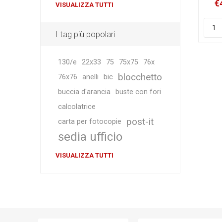
€
VISUALIZZA TUTTI
I tag più popolari
130/e
22x33
75
75x75
76x
blocchetto
76x76
anelli
bic
buccia d'arancia
buste con fori
calcolatrice
post-it
carta per fotocopie
sedia ufficio
VISUALIZZA TUTTI