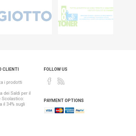
O CLIENTI
FOLLOW US
a i prodotti
a dei Saldi per il
e Scolastico:
PAYMENT OPTIONS
 il 34% sugli