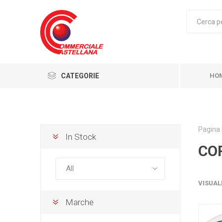
CATEGORIE
HO
Pagina 
In Stock
CO
VISUAL
Marche