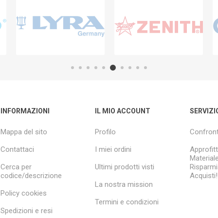
INFORMAZIONI
IL MIO ACCOUNT
SERVIZI
Mappa del sito
Profilo
Confront
Contattaci
I miei ordini
Approfitt
Material
Cerca per
Ultimi prodotti visti
Risparmia
codice/descrizione
Acquisti!
La nostra mission
Policy cookies
Termini e condizioni
Spedizioni e resi