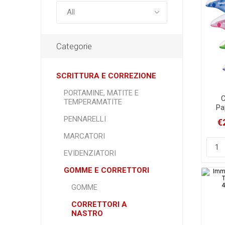
Categorie
SCRITTURA E CORREZIONE
PORTAMINE, MATITE E
C
TEMPERAMATITE
Pa
PENNARELLI
€
MARCATORI
EVIDENZIATORI
GOMME E CORRETTORI
GOMME
CORRETTORI A
NASTRO