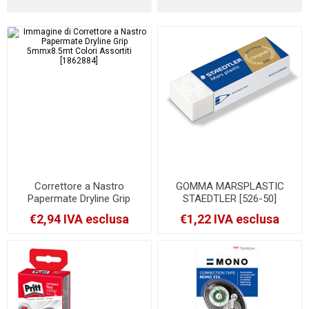
Correttore a Nastro
GOMMA MARSPLASTIC
Papermate Dryline Grip
STAEDTLER [526-50]
5mmx8.5mt Colori Assortiti
€2,94 IVA esclusa
€1,22 IVA esclusa
[1862884]