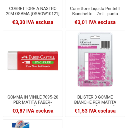
CORRETTORE A NASTRO
Correttore Liquido Pentel Il
20M OSAMA [OSAOW10121]
Bianchetto - 7ml - punta
fine [ZL63]
€3,30 IVA esclusa
€3,01 IVA esclusa
GOMMA IN VINILE 7095-20
BLISTER 3 GOMME
PER MATITA FABER-
BIANCHE PER MATITA
CASTELL [189520]
STARLINE [STL1801]
€0,87 IVA esclusa
€1,53 IVA esclusa