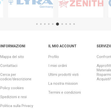
INFORMAZIONI
IL MIO ACCOUNT
SERVIZI
Mappa del sito
Profilo
Confront
Contattaci
I miei ordini
Approfitt
Material
Cerca per
Ultimi prodotti visti
Risparmia
codice/descrizione
Acquisti!
La nostra mission
Policy cookies
Termini e condizioni
Spedizioni e resi
Politica sulla Privacy