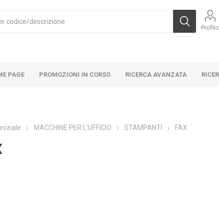
Profil
ME PAGE
PROMOZIONI IN CORSO
RICERCA AVANZATA
RICE
iniziale
MACCHINE PER L'UFFICIO
STAMPANTI
FAX
X