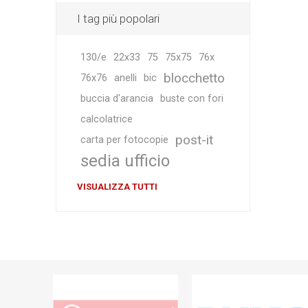
I tag più popolari
130/e
22x33
75
75x75
76x
blocchetto
76x76
anelli
bic
buccia d'arancia
buste con fori
calcolatrice
post-it
carta per fotocopie
sedia ufficio
VISUALIZZA TUTTI