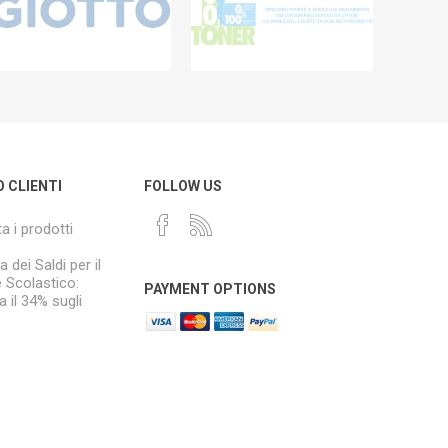
O CLIENTI
FOLLOW US
a i prodotti
a dei Saldi per il
e Scolastico:
PAYMENT OPTIONS
 il 34% sugli