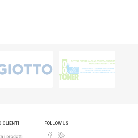
O CLIENTI
FOLLOW US
a i prodotti