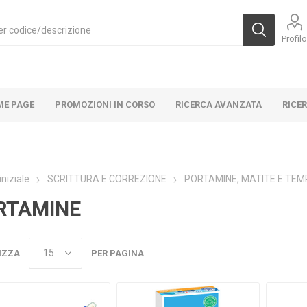
Profil
ME PAGE
PROMOZIONI IN CORSO
RICERCA AVANZATA
RICE
iniziale
SCRITTURA E CORREZIONE
PORTAMINE, MATITE E TE
RTAMINE
IZZA
PER PAGINA