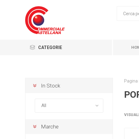
CATEGORIE
HO
Pagina 
In Stock
PO
VISUAL
Marche