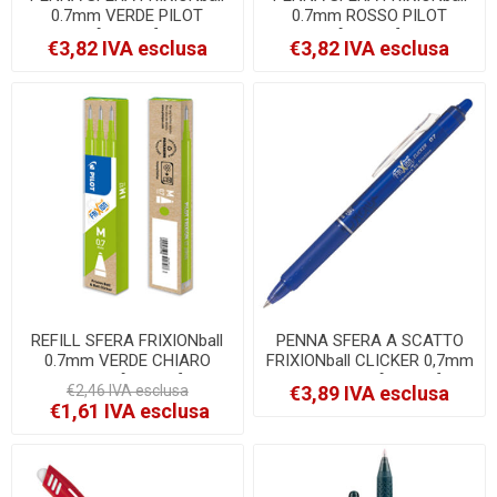
0.7mm VERDE PILOT
0.7mm ROSSO PILOT
[006663]
[006662]
€3,82 IVA esclusa
€3,82 IVA esclusa
REFILL SFERA FRIXIONball
PENNA SFERA A SCATTO
0.7mm VERDE CHIARO
FRIXIONball CLICKER 0,7mm
PILOT [006608]
BLU PILOT [006791]
€2,46 IVA esclusa
€3,89 IVA esclusa
€1,61 IVA esclusa