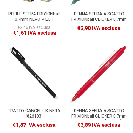
REFILL SFERA FRIXIONball
PENNA SFERA A SCATTO
0.7mm NERO PILOT
FRIXIONball CLICKER 0,7mm
[006656]
VERDE PILOT [006793]
€2,46 IVA esclusa
€3,90 IVA esclusa
€1,61 IVA esclusa
TRATTO CANCELLIK NERA
PENNA SFERA A SCATTO
[826103]
FRIXIONball CLICKER 0,7mm
ROSSO PILOT [006792]
€1,87 IVA esclusa
€3,89 IVA esclusa