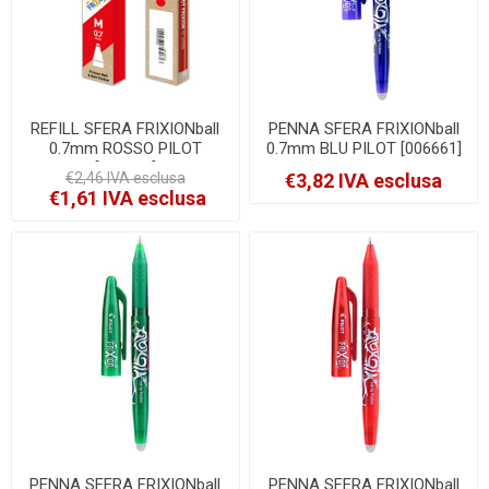
REFILL SFERA FRIXIONball
PENNA SFERA FRIXIONball
0.7mm ROSSO PILOT
0.7mm BLU PILOT [006661]
[006658]
€2,46 IVA esclusa
€3,82 IVA esclusa
€1,61 IVA esclusa
PENNA SFERA FRIXIONball
PENNA SFERA FRIXIONball