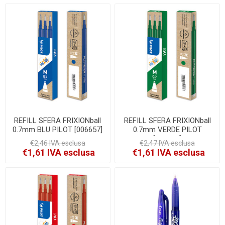
REFILL SFERA FRIXIONball
REFILL SFERA FRIXIONball
0.7mm BLU PILOT [006657]
0.7mm VERDE PILOT
[006659]
€2,46 IVA esclusa
€2,47 IVA esclusa
€1,61 IVA esclusa
€1,61 IVA esclusa