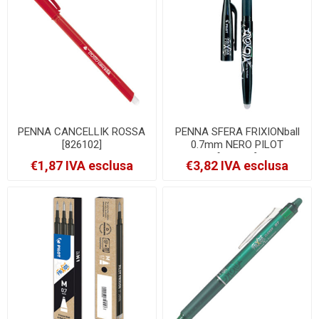
PENNA CANCELLIK ROSSA
PENNA SFERA FRIXIONball
[826102]
0.7mm NERO PILOT
[006660]
€1,87 IVA esclusa
€3,82 IVA esclusa