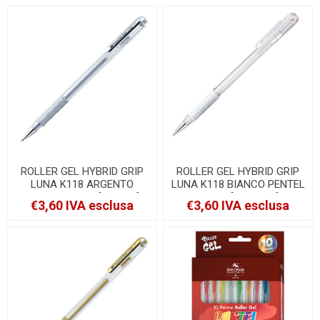
ROLLER GEL HYBRID GRIP
ROLLER GEL HYBRID GRIP
LUNA K118 ARGENTO
LUNA K118 BIANCO PENTEL
PENTEL 0,8MM [K118-Z]
0,8MM [K118-LW]
€3,60 IVA esclusa
€3,60 IVA esclusa