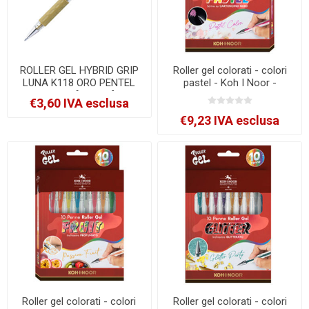
ROLLER GEL HYBRID GRIP
Roller gel colorati - colori
LUNA K118 ORO PENTEL
pastel - Koh I Noor -
0,8MM [K118-X]
astuccio 10 roller
€3,60 IVA esclusa
[NAGP10P]
€9,23 IVA esclusa
Roller gel colorati - colori
Roller gel colorati - colori