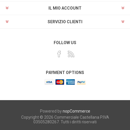
IL MIO ACCOUNT
SERVIZIO CLIENTI
FOLLOW US
PAYMENT OPTIONS
Powered by
nopCommerce
Copyright © 2026 Commerciale Castellana P.IVA
03505280267. Tutti i diritti riservati